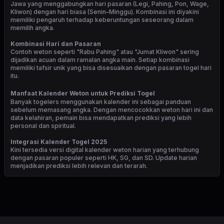
Jawa yang menggabungkan hari pasaran (Legi, Pahing, Pon, Wage,
Kliwon) dengan hari biasa (Senin–Minggu). Kombinasi ini diyakini
memiliki pengaruh terhadap keberuntungan seseorang dalam
memilih angka.
Kombinasi Hari dan Pasaran
Contoh weton seperti "Rabu Pahing" atau "Jumat Kliwon" sering
dijadikan acuan dalam ramalan angka main. Setiap kombinasi
memiliki tafsir unik yang bisa disesuaikan dengan pasaran togel hari
itu.
Manfaat Kalender Weton untuk Prediksi Togel
Banyak togelers menggunakan kalender ini sebagai panduan
sebelum memasang angka. Dengan mencocokkan weton hari ini dan
data kelahiran, pemain bisa mendapatkan prediksi yang lebih
personal dan spiritual.
Integrasi Kalender Togel 2025
Kini tersedia versi digital kalender weton harian yang terhubung
dengan pasaran populer seperti HK, SG, dan SD. Update harian
menjadikan prediksi lebih relevan dan terarah.