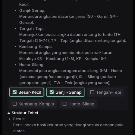
Kecil).
Ganjil-Genap:
Menandai angka berdasarkan jenis (GJ = Ganjil, GP =
Genap).
Tengah-Tepi:
Menunjukkan posisi angka dalam rentang tertentu (TH =
Tengah (25-74), TP = Tepi (angka diluar rentang tengah).
Kembang-Kempis:
Menandai angka yang membentuk pola naik turun.
Misalnya KB = Kembang (2-8), KP= Kempis (6-1).
Homo-Silang:
Menandai pola angka seragam atau silang (HM = Homo
(sesama genap/sesama ganjil), SL = Silang (paduan
genap dan ganjil), TW = Twin(angka yang sama)).
4. Struktur Tabel
Result:
Berisi angka hasil keluaran yang dibagi sesuai dengan pola
diatas.