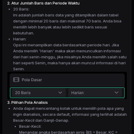
2. Atur Jumlah Baris dan Periode Waktu
20 Baris:
Ini adalah jumlah baris data yang ditampilkan dalam tabel
dengan minimal 20 baris dan maksimal 70 baris. Anda bisa
memilih lebih banyak atau lebih sedikit baris sesuai
kebutuhan.
Harian:
Opsi ini menampilkan data berdasarkan periode hari. Jika
Anda memilih 'Harian' maka akan memunculkan informasi
dari hari senin-minggu, jika misalnya Anda memilih salah satu
hari seperti Senin, maka hanya akan muncul informasi di hari
Senin.
3. Pilihan Pola Analisis
Anda dapat mencentang kotak untuk memilih pola apa yang
ingin dianalisis, secara default, informasi yang terlihat adalah
Besar-Kecil dan Ganjil-Genap.
Besar-Kecil:
Menandai angka berdasarkan jenis (BS = Besar, KC =