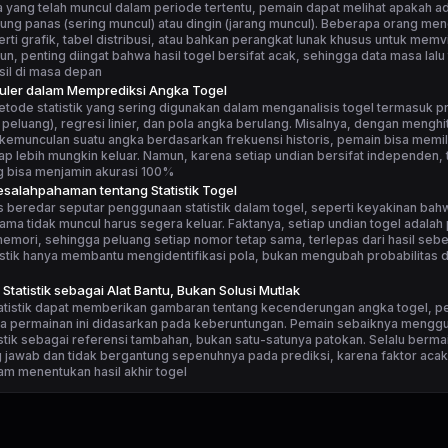
 yang telah muncul dalam periode tertentu, pemain dapat melihat apakah 
ung panas (sering muncul) atau dingin (jarang muncul). Beberapa orang m
ti grafik, tabel distribusi, atau bahkan perangkat lunak khusus untuk memv
mun, penting diingat bahwa hasil togel bersifat acak, sehingga data masa lalu 
sil di masa depan
uler dalam Memprediksi Angka Togel
ode statistik yang sering digunakan dalam menganalisis togel termasuk pr
i peluang), regresi linier, dan pola angka berulang. Misalnya, dengan mengh
 kemunculan suatu angka berdasarkan frekuensi historis, pemain bisa memi
p lebih mungkin keluar. Namun, karena setiap undian bersifat independen, 
 bisa menjamin akurasi 100%
esalahpahaman tentang Statistik Togel
 beredar seputar penggunaan statistik dalam togel, seperti keyakinan ba
ama tidak muncul harus segera keluar. Faktanya, setiap undian togel adalah 
emori, sehingga peluang setiap nomor tetap sama, terlepas dari hasil seb
tistik hanya membantu mengidentifikasi pola, bukan mengubah probabilitas 
Statistik sebagai Alat Bantu, Bukan Solusi Mutlak
atistik dapat memberikan gambaran tentang kecenderungan angka togel, pe
wa permainan ini didasarkan pada keberuntungan. Pemain sebaiknya mengg
tistik sebagai referensi tambahan, bukan satu-satunya patokan. Selalu berma
 jawab dan tidak bergantung sepenuhnya pada prediksi, karena faktor acak
m menentukan hasil akhir togel