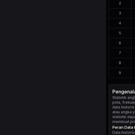
2
3
4
5
6
7
8
9
Pengenal
Statistik a
pola, freku
data histori
atau angka 
statistik d
membuat pred
Peran Data H
Data histori