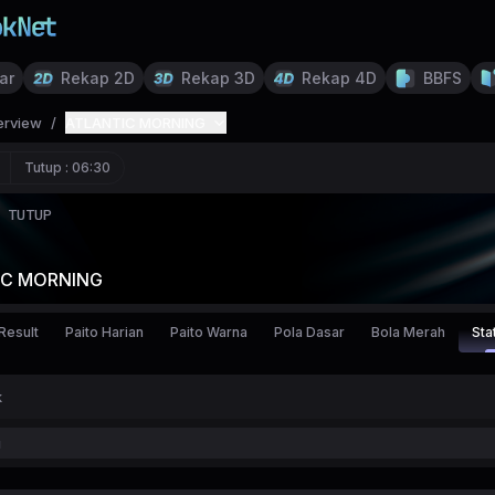
ar
Rekap 2D
Rekap 3D
Rekap 4D
BBFS
erview
/
ATLANTIC MORNING
Tutup :
06:30
TUTUP
IC MORNING
Result
Paito Harian
Paito Warna
Pola Dasar
Bola Merah
Stat
k
u