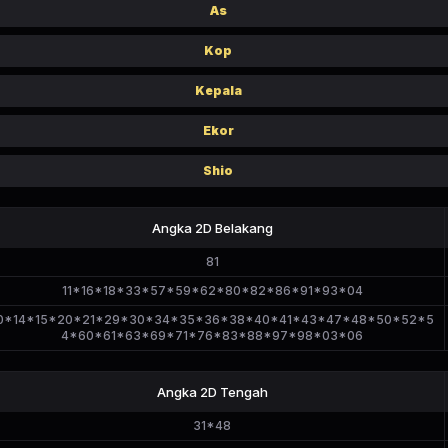
As
Kop
Kepala
Ekor
Shio
Angka 2D
Belakang
81
11*16*18*33*57*59*62*80*82*86*91*93*04
0*14*15*20*21*29*30*34*35*36*38*40*41*43*47*48*50*52*5
4*60*61*63*69*71*76*83*88*97*98*03*06
Angka 2D
Tengah
31*48