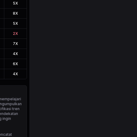
5
X
8
X
5
X
2
X
7
X
4
X
6
X
4
X
 mempelajari
engumpulkan
fikasi tren
pendekatan
 ingin
encatat