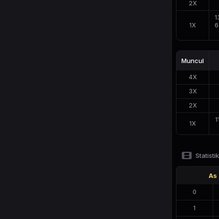
2
X
1
1
X
6
Muncul
4
X
3
X
2
X
1
1
X
Statistik
As
0
1