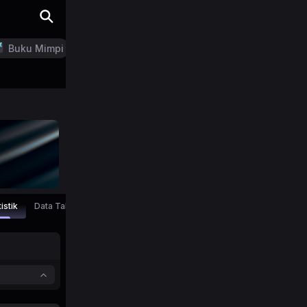
Buku Mimpi
LN Generator
istik
Data Tahunan