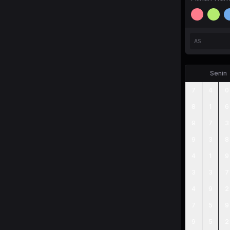
Senin
7
4
0
8
1
6
9
7
3
9
3
8
4
1
9
3
3
7
4
9
2
7
5
9
9
5
2