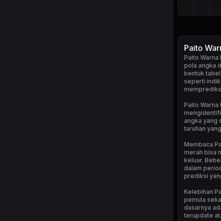
Paito Wa
Paito Warn
pola angka d
bentuk tabel
seperti ind
memprediksi
Paito Warna 
mengidentif
angka yang s
taruhan yang
Membaca Pai
merah bisa 
keluar. Beb
dalam period
prediksi yan
Kelebihan Pa
pemula sekal
dasarnya ada
terupdate at