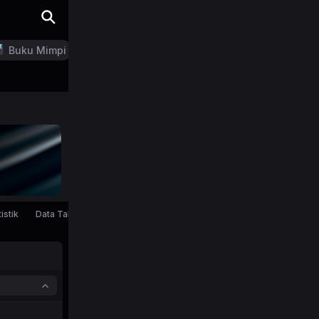
Buku Mimpi
LN Generator
istik
Data Tahunan