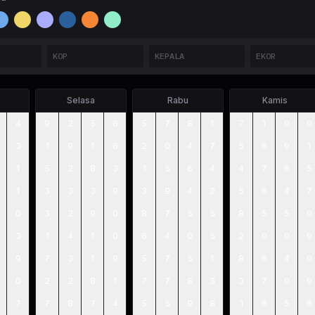
Selasa
Rabu
Kamis
4
9
2
5
6
5
7
8
1
7
1
0
0
3
1
9
1
6
2
0
4
7
5
6
9
1
1
5
2
8
3
1
5
6
4
4
7
6
5
1
3
3
3
9
3
9
4
2
5
6
4
7
0
3
2
9
0
8
7
5
5
8
5
5
0
3
1
4
1
0
6
4
0
5
2
0
0
9
9
7
3
1
9
5
7
5
1
8
6
4
0
0
2
2
8
1
7
7
8
3
3
7
0
9
7
7
8
7
4
5
5
9
8
1
8
5
8