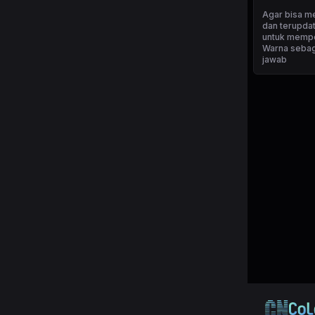
Agar bisa m
dan terupdat
untuk memper
Warna sebaga
jawab