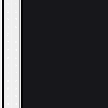
4
4
7
7
4
2
6
0
2
2
4
9
2
9
1
6
5
3
0
6
4
4
1
5
1
5
0
2
4
7
5
1
7
1
8
7
5
2
4
7
7
8
1
0
5
3
3
3
2
3
1
7
7
5
4
1
0
6
9
3
6
1
7
6
1
0
3
1
7
7
3
4
1
7
8
9
5
1
3
9
0
2
3
6
6
2
9
0
5
0
0
7
4
9
4
4
4
6
5
2
9
7
2
4
8
8
5
5
9
3
9
5