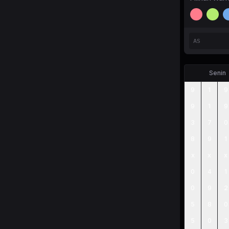
Senin
9
1
9
9
1
9
3
7
0
8
9
1
x
x
x
0
4
1
0
9
2
5
8
0
5
0
3