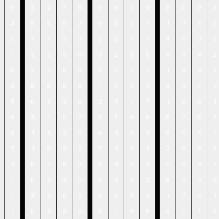
9
3
2
7
8
9
8
3
9
9
0
9
8
4
8
9
0
2
9
8
2
1
1
7
5
6
5
7
4
5
2
0
8
7
7
4
0
3
6
1
3
3
5
6
0
2
6
8
6
5
4
2
8
2
3
9
4
8
4
1
7
1
8
6
4
8
6
8
9
8
1
4
9
4
0
3
7
3
8
0
4
3
4
2
5
1
7
1
9
9
4
6
4
1
0
2
5
1
9
6
6
7
6
4
6
1
4
2
4
4
3
3
5
9
0
4
7
7
1
8
5
2
7
3
2
4
2
9
8
7
3
0
2
6
2
5
9
2
3
5
0
8
2
1
0
2
4
0
8
4
0
2
8
5
3
3
1
4
2
6
2
4
4
5
2
1
7
4
1
7
0
4
6
8
5
7
4
6
0
1
1
4