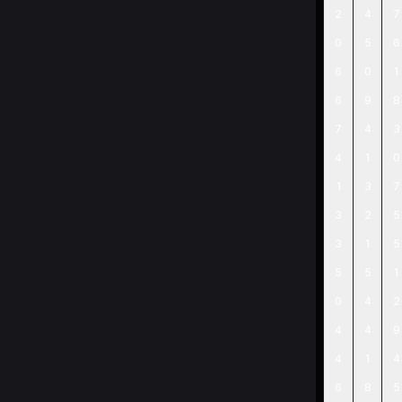
2
4
7
0
5
6
6
0
1
6
9
8
7
4
3
4
1
0
1
3
7
3
2
5
3
1
5
5
5
1
0
4
2
4
4
9
4
1
4
6
8
5