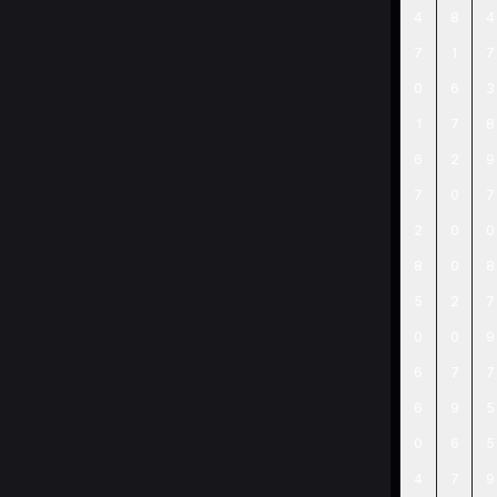
4
8
4
7
1
7
0
6
3
1
7
8
6
2
9
7
0
7
2
0
0
8
0
8
5
2
7
0
0
9
6
7
7
6
9
5
0
6
5
4
7
9