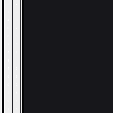
3
7
1
9
1
6
5
1
7
9
9
6
5
3
8
7
4
3
6
5
9
6
1
8
8
2
0
7
0
1
3
5
0
0
2
8
5
0
0
4
3
3
0
4
8
5
2
9
4
7
5
2
1
5
7
1
8
4
2
4
6
0
4
0
4
6
7
5
3
0
1
7
9
5
2
8
9
5
3
3
9
2
8
0
3
8
7
6
2
6
6
9
0
6
1
3
0
4
6
3
0
4
6
7
1
6
3
7
9
8
5
8