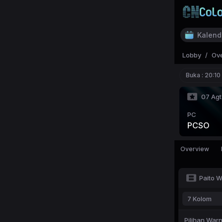
Kalend
Lobby
/
Ov
Buka :
20:10
07 Agt
PC
PCSO
Overview
Paito 
7 Kolom
Pilihan War