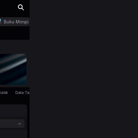
Buku Mimpi
LN Generator
istik
Data Tahunan