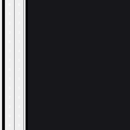
6
6
3
5
2
8
6
6
1
0
0
3
5
7
6
9
3
9
2
6
8
7
0
5
2
7
3
1
4
1
9
5
3
3
1
1
5
4
2
5
8
1
5
8
5
8
5
6
3
4
5
4
3
8
6
2
7
5
9
3
3
5
2
5
6
7
2
5
4
7
3
7
1
5
7
8
5
6
4
4
5
5
7
1
7
4
5
7
7
6
8
9
7
2
5
3
2
4
5
1
6
8
9
3
9
5
7
4
6
1
5
0
4
9
3
7
3
9
6
1