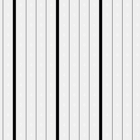
1
9
9
6
4
9
1
6
5
9
6
8
4
5
7
0
8
4
3
5
7
7
5
5
2
1
2
1
9
9
1
x
x
x
x
3
0
0
8
5
3
1
8
3
9
2
0
0
3
8
5
2
4
0
9
3
4
3
1
0
5
3
2
3
4
3
1
0
3
7
0
3
2
9
9
8
9
6
8
7
4
8
9
1
0
4
6
2
1
6
7
2
6
8
3
7
4
2
7
1
0
4
6
1
4
4
1
1
5
5
0
7
2
9
3
0
1
7
6
4
4
6
5
6
4
4
3
1
0
5
1
2
1
5
1
9
9
6
8
5
6
8
2
8
2
0
4
4
3
3
1
8
4
2
5
4
2
7
0
0
7
4
9
8
8
3
1
9
3
9
6
4
0
1
3
1
2
1
8
6
6
2