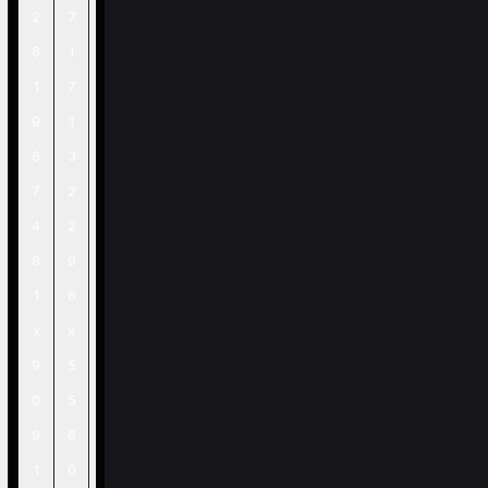
2
7
9
5
1
3
9
2
x
x
x
x
6
1
2
2
4
2
9
7
x
x
x
x
1
7
0
0
3
3
1
5
x
x
x
x
9
1
9
3
8
1
4
3
x
x
x
x
6
3
8
9
7
3
2
8
x
x
x
x
7
2
6
9
6
9
4
9
x
x
x
x
4
2
6
7
0
8
5
7
x
x
x
x
8
9
3
3
3
2
4
2
x
x
x
x
1
6
9
0
0
6
1
4
x
x
x
x
x
x
x
x
x
x
x
x
4
4
0
1
9
5
7
6
8
0
2
2
8
1
7
1
0
5
8
0
0
0
4
6
2
3
3
6
9
6
1
5
2
6
2
7
8
8
4
6
1
0
3
0
0
8
8
2
6
8
3
0