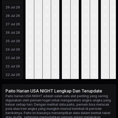
29 Jul 26
7
1
9
5
9
2
0
1
6
5
28 Jul 26
2
6
5
8
6
7
0
7
9
4
27 Jul 26
5
4
9
3
9
0
2
1
6
1
26 Jul 26
3
6
1
7
0
8
8
8
1
3
25 Jul 26
5
0
6
1
6
5
2
7
9
2
24 Jul 26
1
9
2
8
2
9
6
9
5
6
23 Jul 26
8
5
1
2
0
4
6
9
1
7
22 Jul 26
8
5
1
2
0
4
6
9
1
7
22 Jul 26
8
5
1
2
0
4
6
9
1
7
Paito Harian USA NIGHT Lengkap Dan Terupdate
Paito harian USA NIGHT
adalah salah satu alat penting yang sering
digunakan oleh pemain togel untuk menganalisis angka-angka yang
keluar setiap hari. Dengan melihat data paito, pemain bisa melacak
pola atau tren angka yang mungkin muncul kembali di periode
berikutnya. Paito ini biasanya menampilkan data dalam bentuk tabel
atau grafik, sehingga memudahkan pemain dalam melakukan