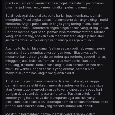
prediksi. Bagi yang serius bermain togel, memahami paito harian
bisa menjadi kunci untuk meningkatkan peluang menang
Selain sebagai alat analisis, paito harian juga membantu pemain
mengidentifikasi angka panas (hot numbers) dan angka dingin (cold
numbers). Angka panas adalah angka yang sering muncul dalam
periode tertentu, sementara angka dingin adalah yang jarang keluar.
Dengan mempelajari paito, pemain bisa membuat strategi taruhan
yang lebih matang, apakah akan mengikuti tren angka panas atau
justru memburu angka dingin yang mungkin segera muncul
Agar paito harian bisa dimanfaatkan secara optimal, pemain perlu
memahami cara membacanya dengan benar. Biasanya, paito
menampilkan data angka dalam beberapa periode, seperti harian,
mingguan, atau bulanan. Pemain harus memperhatikan pola
berulang, frekuensi kemunculan angka, dan perubahan tren dari
waktu ke waktu. Dengan analisis yang cermat, pemain bisa
menyusun kombinasi angka yang lebih akurat
Tidak semua paito harian memiliki data yang akurat, sehingga
pemain harus selektif dalam memilih sumbernya. Beberapa situs
atau forum togel menyediakan paito yang diperbarui setiap hari
dengan data resmi dari pasaran tertentu. Pastikan untuk memilih
sumber yang terpercaya dan transparan agar analisis yang
dilakukan tidak salah arah. Beberapa pemain bahkan membuat paito
pribadi berdasarkan data yang mereka kumpulkan sendiri
Meskipun bermanfaat, banyak pemain yang terjebak dalam