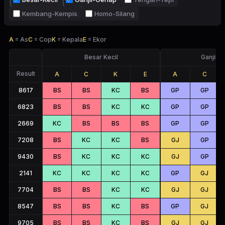
Kembang-Kempis
Homo-Silang
A
=
As
C
=
Cop
K
=
Kepala
E
=
Ekor
Besar Kecil
Ganjil 
Result
A
C
K
E
A
C
8617
BS
BS
KC
BS
GP
GP
6823
BS
BS
KC
KC
GP
GP
2669
KC
BS
BS
BS
GP
GP
7208
BS
KC
KC
BS
GJ
GP
9430
BS
KC
KC
KC
GJ
GP
2141
KC
KC
KC
KC
GP
GJ
7704
BS
BS
KC
KC
GJ
GJ
8547
BS
BS
KC
BS
GP
GJ
9705
BS
BS
KC
BS
GJ
GJ