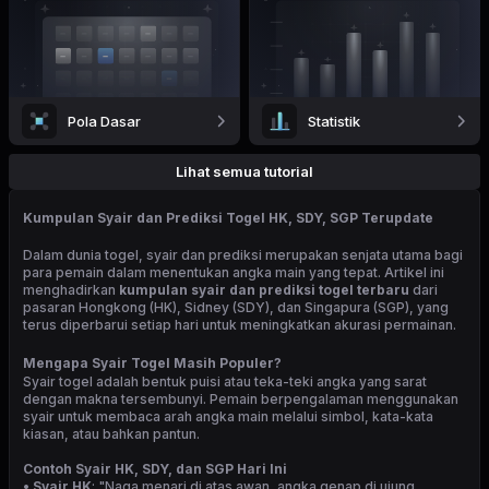
Pola Dasar
Statistik
Lihat semua tutorial
Kumpulan Syair dan Prediksi Togel HK, SDY, SGP Terupdate
Dalam dunia togel, syair dan prediksi merupakan senjata utama bagi
para pemain dalam menentukan angka main yang tepat. Artikel ini
menghadirkan
kumpulan syair dan prediksi togel terbaru
dari
pasaran Hongkong (HK), Sidney (SDY), dan Singapura (SGP), yang
terus diperbarui setiap hari untuk meningkatkan akurasi permainan.
Mengapa Syair Togel Masih Populer?
Syair togel adalah bentuk puisi atau teka-teki angka yang sarat
dengan makna tersembunyi. Pemain berpengalaman menggunakan
syair untuk membaca arah angka main melalui simbol, kata-kata
kiasan, atau bahkan pantun.
Contoh Syair HK, SDY, dan SGP Hari Ini
• Syair HK
: "Naga menari di atas awan, angka genap di ujung