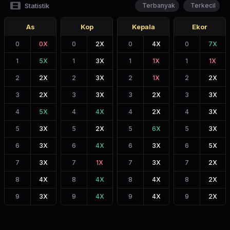
Statistik
Terbanyak
Terkecil
As
Kop
Kepala
Ekor
0
0
X
0
2
X
0
4
X
0
7
X
1
5
X
1
3
X
1
1
X
1
1
X
2
2
X
2
3
X
2
1
X
2
2
X
3
2
X
3
3
X
3
2
X
3
3
X
4
5
X
4
4
X
4
2
X
4
3
X
5
3
X
5
2
X
5
6
X
5
3
X
6
3
X
6
4
X
6
3
X
6
5
X
7
3
X
7
1
X
7
3
X
7
2
X
8
4
X
8
4
X
8
4
X
8
2
X
9
3
X
9
4
X
9
4
X
9
2
X