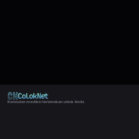
Kumpulan prediksi terlengkap untuk Anda.
© 2024 Copyright LXGroup. All rights reserved.
Terms & Conditions
|
Privacy Policy
Kumpulan data lengkap untuk mudah yang telah di simpulkan dari
result togel NEPAL POOLS, statistik, shio dll