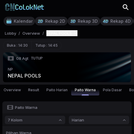
Kalendar
Rekap 2D
Rekap 3D
Rekap 4D
Lobby
/
Overview
/
NEPAL POOLS
Buka :
14:30
Tutup :
14:45
TUTUP
08 Agt
NP
NEPAL POOLS
Overview
Result
Paito Harian
Paito Warna
Pola Dasar
Bo
Paito Warna
7 Kolom
Harian
Pilihan Warna