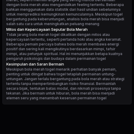
dengan bola merah atau mengandalkan feeling tertentu. Beberapa
bahkan menggunakan data statistik dari hasil undian sebelumnya
untuk memprediksi kemungkinan kemunculannya. Meskipun togel
bergantung pada keberuntungan, analisis bola merah bisa menjadi
salah satu cara untuk meningkatkan peluang menang
Mitos dan Kepercayaan Seputar Bola Merah
Tidak jarang bola merah togel dikaitkan dengan mitos atau
kepercayaan tertentu, seperti pertanda hoki atau angka keramat.
Beberapa pemain percaya bahwa bola merah membawa energi
positif dan sering kali mengikutinya berdasarkan mimpi, tafsir
mimpi, atau petunjuk spiritual. Hal ini menunjukkan betapa kuatnya
pengaruh psikologis dan budaya dalam permainan togel
Kesimpulan dan Saran Bermain
Meskipun bola merah togel menarik perhatian banyak pemain,
penting untuk diingat bahwa togel tetaplah permainan untung-
untungan. Jangan terlalu bergantung pada bola merah atau strategi
tertentu tanpa mempertimbangkan risiko finansial. Bermainlah
secara bijak, tentukan batas modal, dan nikmati prosesnya tanpa
tekanan. Jika bermain untuk hiburan, bola merah bisa menjadi
elemen seru yang menambah keseruan permainan togel