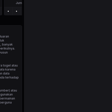
Jumat
Sabtu
•
•
•
•
•
•
•
•
luaran
tuk
s, banyak
erikutnya.
nyusun
a togel atau
data karena
n data
ada terhadap
umber) atau
nggunakan
 permainan
p berguna