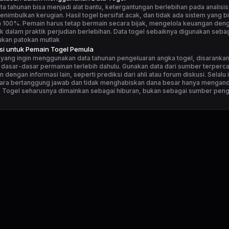
a tahunan bisa menjadi alat bantu, ketergantungan berlebihan pada analisis 
menimbulkan kerugian. Hasil togel bersifat acak, dan tidak ada sistem yang 
100%. Pemain harus tetap bermain secara bijak, mengelola keuangan deng
ak dalam praktik perjudian berlebihan. Data togel sebaiknya digunakan seba
ukan patokan mutlak
i untuk Pemain Togel Pemula
 yang ingin menggunakan data tahunan pengeluaran angka togel, disarankan
 dasar-dasar permainan terlebih dahulu. Gunakan data dari sumber terperc
 dengan informasi lain, seperti prediksi dari ahli atau forum diskusi. Selalu 
ara bertanggung jawab dan tidak menghabiskan dana besar hanya mengan
a. Togel seharusnya dimainkan sebagai hiburan, bukan sebagai sumber peng