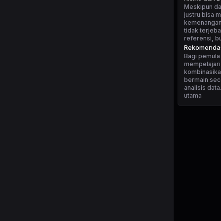
Meskipun dat
justru bisa 
kemenangan 
tidak terjeb
referensi, b
Rekomendas
Bagi pemula
mempelajari
kombinasikan
bermain sec
analisis dat
utama