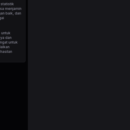
statistik
bisa menjamin
an baik, dan
gai
 untuk
aya dan
ingat untuk
dalkan
hasilan