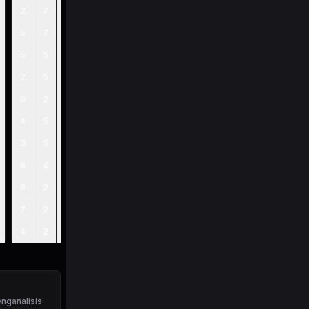
2
7
1
4
3
1
2
8
3
9
0
2
5
7
0
2
9
7
5
7
1
0
1
0
5
5
9
2
6
7
6
4
2
6
8
1
2
5
9
2
1
8
4
7
6
1
5
4
8
2
1
0
9
2
5
6
4
0
3
0
4
5
5
3
9
3
2
5
1
5
0
0
3
5
4
9
1
5
8
2
9
7
5
0
8
4
0
6
6
3
7
4
4
3
5
0
9
2
9
4
5
0
5
8
3
7
3
1
7
2
0
9
7
6
8
5
3
1
1
8
4
2
2
9
8
4
7
1
7
0
3
5
nganalisis