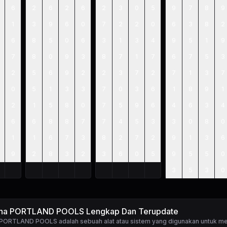
6
2
6
2
6
2
3
0
5
9
7
8
9
1
3
9
6
0
7
2
2
0
6
3
8
2
6
8
5
0
6
3
1
3
4
9
5
1
9
7
8
0
9
3
8
7
1
7
6
7
5
3
2
5
6
9
2
2
3
7
2
7
1
3
7
0
5
1
3
3
7
0
3
6
1
8
9
1
2
1
5
8
0
7
5
9
6
4
6
3
4
6
6
8
8
7
7
4
5
3
3
0
8
0
1
1
6
7
3
8
2
7
2
9
1
3
6
9
2
8
3
2
3
6
0
5
9
5
5
0
3
5
3
0
rna PORTLAND POOLS Lengkap Dan Terupdate
a PORTLAND POOLS
adalah sebuah alat atau sistem yang digunakan untuk me