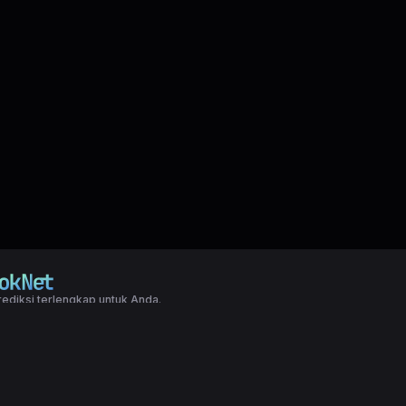
ediksi terlengkap untuk Anda.
right LXGroup. All rights reserved.
ditions
|
Privacy Policy
 PORTLAND POOLS adalah alat visual berbasis warna yang dirancang untuk
nganalisa hasil angka dari pasaran PORTLAND POOLS. Dengan paito ini, 
at pola angka berdasarkan kombinasi warna tertentu yang mewakili hasil kelu