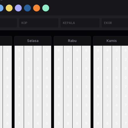
Selasa
Rabu
Kamis
1
5
0
1
5
8
5
4
8
8
4
3
6
3
7
2
3
0
4
4
9
7
7
0
1
2
8
1
3
0
4
8
7
1
6
4
7
5
8
9
2
8
8
8
2
1
3
1
1
6
6
0
8
9
6
4
8
3
9
8
3
6
3
0
7
2
7
5
3
2
3
1
3
0
8
5
7
4
4
9
1
8
3
4
0
0
3
7
3
4
7
0
2
1
9
5
3
9
7
9
1
1
9
4
6
7
5
4
0
3
8
6
9
9
6
5
7