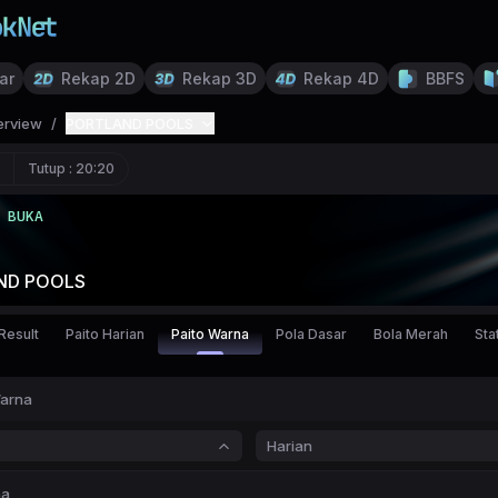
ar
Rekap 2D
Rekap 3D
Rekap 4D
BBFS
erview
/
PORTLAND POOLS
Tutup :
20:20
BUKA
ND POOLS
Result
Paito Harian
Paito Warna
Pola Dasar
Bola Merah
Stat
Warna
Harian
na