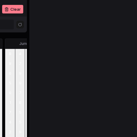
Clear
Jumat
Sabtu
Minggu
8
4
3
6
•
•
•
•
•
•
•
•
9
7
8
9
5
8
6
2
8
4
6
3
6
9
5
6
3
4
8
5
0
3
4
2
5
9
2
0
7
0
4
2
4
0
8
4
6
7
4
5
8
5
6
1
3
0
7
4
1
8
9
9
3
1
2
4
8
0
7
2
7
5
0
2
2
5
4
8
8
2
4
6
4
5
1
8
9
8
3
5
2
5
6
6
2
9
9
6
8
4
1
4
2
8
0
3