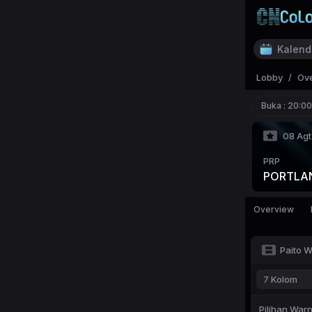
Kalend
Lobby
/
Ov
Buka :
20:00
08 Agt
PRP
PORTLA
Overview
Paito 
7 Kolom
Pilihan War