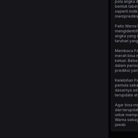
pola angka d
bentuk tabel
seperti ind
memprediksi
Paito Warna 
mengidentif
angka yang s
taruhan yang
Membaca Pai
merah bisa 
keluar. Beb
dalam period
prediksi yan
Kelebihan Pa
pemula sekal
dasarnya ada
terupdate at
Agar bisa m
dan terupdat
untuk memper
Warna sebaga
jawab